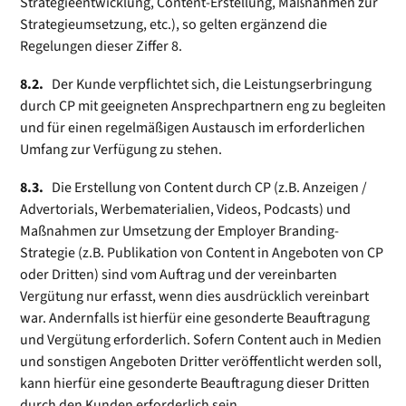
Strategieentwicklung, Content-Erstellung, Maßnahmen zur
Strategieumsetzung, etc.), so gelten ergän­zend die
Regelungen dieser Ziffer 8.
8.2.
Der Kunde verpflichtet sich, die Leistungserbringung
durch CP mit geeigneten Ansprechpartnern eng zu begleiten
und für einen regelmäßigen Austausch im erforderlichen
Umfang zur Verfügung zu stehen.
8.3.
Die Erstellung von Content durch CP (z.B. Anzeigen /
Advertorials, Werbematerialien, Videos, Podcasts) und
Maßnahmen zur Umsetzung der Employer Branding-
Strategie (z.B. Publikation von Content in Angeboten von CP
oder Dritten) sind vom Auftrag und der vereinbarten
Vergütung nur erfasst, wenn dies ausdrücklich vereinbart
war. Andernfalls ist hierfür eine gesonderte Beauftragung
und Vergütung erfor­der­­lich. Sofern Content auch in Medien
und sonstigen Angeboten Dritter veröffentlicht werden soll,
kann hierfür eine gesonderte Beauftragung dieser Dritten
durch den Kunden erforderlich sein.