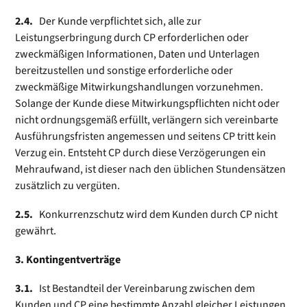
2.4.
Der Kunde verpflichtet sich, alle zur
Leistungserbringung durch CP erforderlichen oder
zweckmäßigen Informationen, Daten und Unterlagen
bereitzustellen und sonstige erforderliche oder
zweckmäßige Mitwirkungs­handlungen vorzunehmen.
Solange der Kunde diese Mitwirkungspflichten nicht oder
nicht ordnungsgemäß erfüllt, verlängern sich vereinbarte
Ausführungsfristen angemessen und seitens CP tritt kein
Verzug ein. Entsteht CP durch diese Verzögerungen ein
Mehraufwand, ist dieser nach den üblichen Stundensätzen
zusätzlich zu vergüten.
2.5.
Konkurrenzschutz wird dem Kunden durch CP nicht
gewährt.
3. Kontingentverträge
3.1.
Ist Bestandteil der Vereinbarung zwischen dem
Kunden und CP eine bestimmte Anzahl gleicher Leis­tungen,