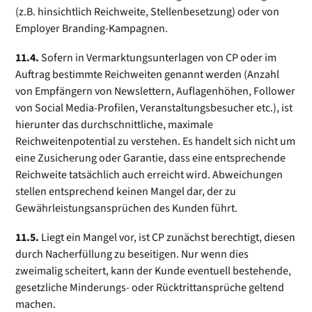
(z.B. hinsichtlich Reichweite, Stellenbesetzung) oder von
Employer Branding-Kampagnen.
11.4.
Sofern in Vermarktungsunterlagen von CP oder im
Auftrag bestimmte Reichweiten genannt werden (Anzahl
von Empfängern von Newslettern, Auflagenhöhen, Follower
von Social Media-Profilen, Veranstaltungs­besucher etc.), ist
hierunter das durchschnittliche, maximale
Reichweitenpotential zu verstehen. Es handelt sich nicht um
eine Zusicherung oder Garantie, dass eine entsprechende
Reichweite tatsächlich auch erreicht wird. Abweichungen
stellen entsprechend keinen Mangel dar, der zu
Gewährleistungs­ansprüchen des Kunden führt.
11.5.
Liegt ein Mangel vor, ist CP zunächst berechtigt, diesen
durch Nacherfüllung zu beseitigen. Nur wenn dies
zweimalig scheitert, kann der Kunde eventuell bestehende,
gesetzliche Minderungs- oder Rücktrittansprüche geltend
machen.