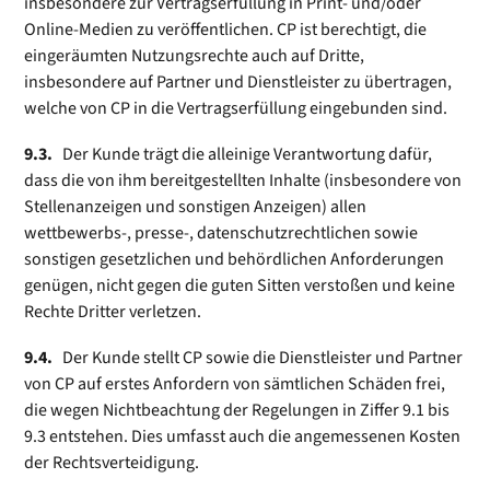
insbesondere zur Vertragserfüllung in Print- und/oder
Online-Medien zu veröffentlichen. CP ist berechtigt, die
eingeräumten Nutzungsrechte auch auf Dritte,
insbesondere auf Partner und Dienstleister zu übertragen,
welche von CP in die Vertragserfüllung eingebunden sind.
9.3.
Der Kunde trägt die alleinige Verantwortung dafür,
dass die von ihm bereitgestellten Inhalte (insbesondere von
Stellenanzeigen und sonstigen Anzeigen) allen
wettbewerbs-, presse-, datenschutzrechtlichen sowie
sonstigen gesetzlichen und behördlichen Anforder­ungen
genügen, nicht gegen die guten Sitten verstoßen und keine
Rechte Dritter verletzen.
9.4.
Der Kunde stellt CP sowie die Dienstleister und Partner
von CP auf erstes Anfordern von sämtlichen Schäden frei,
die wegen Nichtbeachtung der Regelungen in Ziffer 9.1 bis
9.3 entstehen. Dies umfasst auch die angemessenen Kosten
der Rechtsverteidigung.