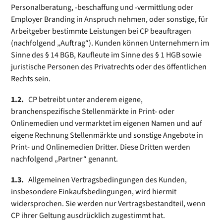
Personalberatung, -beschaffung und -ver­mittlung oder
Employer Branding in Anspruch nehmen, oder sonstige, für
Arbeitgeber bestimmte Leistungen bei CP beauftragen
(nachfolgend „Auftrag“). Kunden können Unternehmern im
Sinne des § 14 BGB, Kaufleute im Sinne des § 1 HGB sowie
juristische Personen des Privatrechts oder des öffentlichen
Rechts sein.
1.2.
CP betreibt unter anderem eigene,
branchenspezifische Stellenmärkte in Print- oder
Onlinemedien und vermarktet im eigenen Namen und auf
eigene Rechnung Stellenmärkte und sonstige Angebote in
Print- und Onlinemedien Dritter. Diese Dritten werden
nachfolgend „Partner“ genannt.
1.3.
Allgemeinen Vertragsbedingungen des Kunden,
insbesondere Einkaufsbedingungen, wird hiermit
widersprochen. Sie werden nur Vertragsbestandteil, wenn
CP ihrer Geltung ausdrücklich zugestimmt hat.