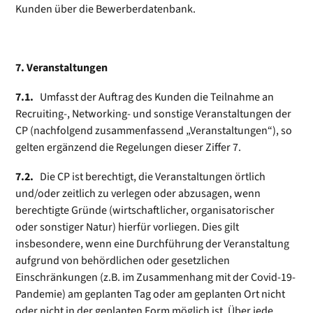
Kunden über die Bewerber­datenbank.
7. Veranstaltungen
7.1.
Umfasst der Auftrag des Kunden die Teilnahme an
Recruiting-, Networking- und sonstige Veranstaltungen der
CP (nachfolgend zusammenfassend „Veranstaltungen“), so
gelten ergänzend die Regelungen dieser Ziffer 7.
7.2.
Die CP ist berechtigt, die Veranstaltungen örtlich
und/oder zeitlich zu verlegen oder abzusagen, wenn
berechtigte Gründe (wirtschaftlicher, organisatorischer
oder sonstiger Natur) hierfür vorliegen. Dies gilt
insbesondere, wenn eine Durchführung der Veranstaltung
aufgrund von behördlichen oder gesetzlichen
Einschränkungen (z.B. im Zusammenhang mit der Covid-19-
Pandemie) am geplanten Tag oder am geplanten Ort nicht
oder nicht in der geplanten Form möglich ist. Über jede