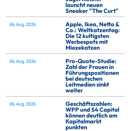
launcht neuen
Sneaker "The Curt"
Apple, Ikea, Netto &
06. Aug. 2026
Co.: Weltkatzentag:
Die 12 kultigsten
Werbespots mit
Miezekatzen
Pro-Quote-Studie:
06. Aug. 2026
Zahl der Frauen in
Führungspositionen
bei deutschen
Leitmedien sinkt
weiter
Geschäftszahlen:
06. Aug. 2026
WPP und S4 Capital
können deutlich am
Kapitalmarkt
punkten