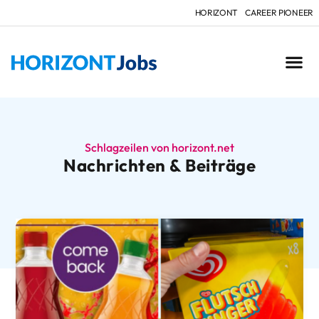
HORIZONT
CAREER PIONEER
Schlagzeilen von horizont.net
Nachrichten & Beiträge