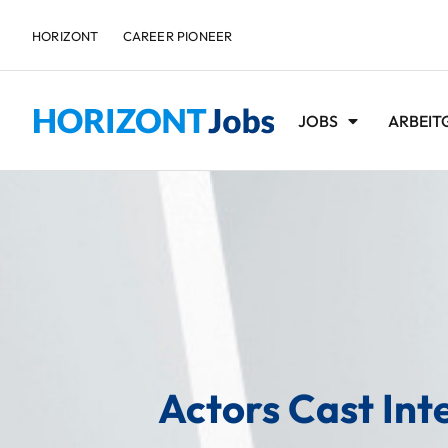
HORIZONT
CAREER PIONEER
JOBS
ARBEIT
Actors Cast Int