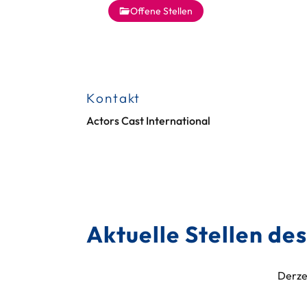
Offene Stellen
Kontakt
Actors Cast International
Aktuelle Stellen d
Derze