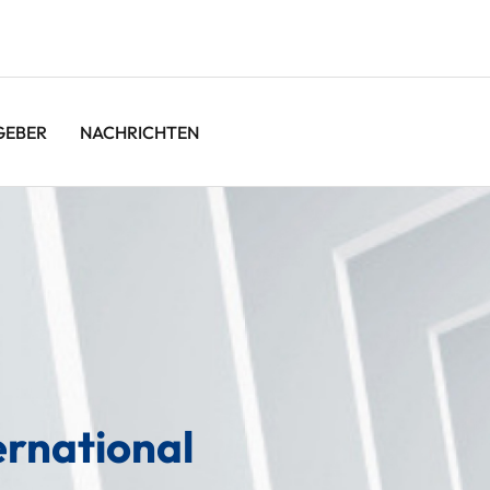
GEBER
NACHRICHTEN
ernational