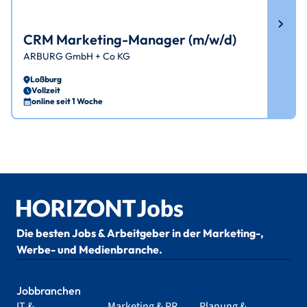
CRM Marketing-Manager (m/w/d)
ARBURG GmbH + Co KG
Loßburg
Vollzeit
online seit 1 Woche
Die besten Jobs & Arbeitgeber in der Marketing-,
Werbe- und Medienbranche.
Jobbranchen
IT &
Marketing & PR
Planung &