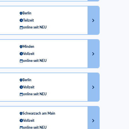
Berlin
Teilzeit
online seit NEU
Minden
Vollzeit
online seit NEU
Berlin
Vollzeit
online seit NEU
Schwarzach am Main
Vollzeit
online seit NEU