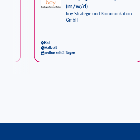
w/d)
(m/w/d)
boy Strategie und Kommunikation
GmbH
Kiel
Vollzeit
online seit 2 Tagen