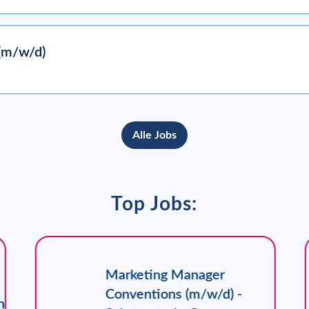
 (m/w/d)
Alle Jobs
Top Jobs:
Marketing Manager
Conventions (m/w/d) -
n