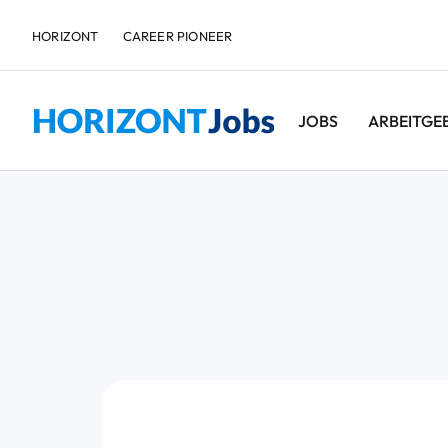
HORIZONT
CAREER PIONEER
JOBS
ARBEITGE