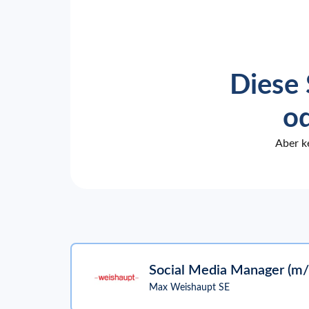
Diese 
od
Aber k
Social Media Manager (m
Max Weishaupt SE