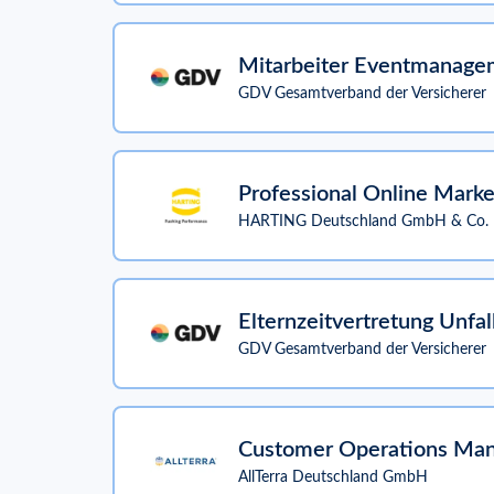
Mitarbeiter Eventmanageme
GDV Gesamtverband der Versicherer
Professional Online Mark
HARTING Deutschland GmbH & Co.
Elternzeitvertretung Unfa
GDV Gesamtverband der Versicherer
Customer Operations Mana
AllTerra Deutschland GmbH