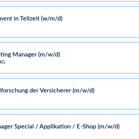
nt in Teilzeit (w/m/d)
eting Manager (m/w/d)
 KG
llforschung der Versicherer (m/w/d)
ger Special / Applikation / E-Shop (m/w/d)