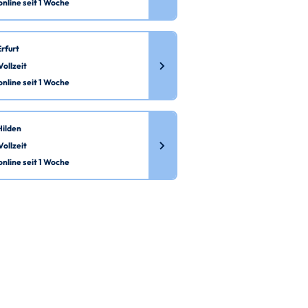
online seit 1 Woche
Erfurt
Vollzeit
online seit 1 Woche
Hilden
Vollzeit
online seit 1 Woche