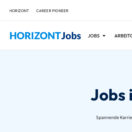
HORIZONT
CAREER PIONEER
JOBS
ARBEIT
Jobs 
Spannende Karrier