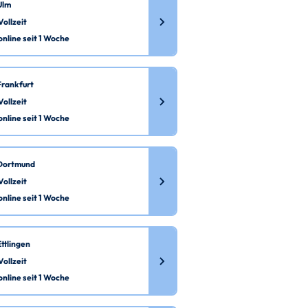
Ulm
Vollzeit
online seit 1 Woche
Frankfurt
Vollzeit
online seit 1 Woche
Dortmund
Vollzeit
online seit 1 Woche
Ettlingen
Vollzeit
online seit 1 Woche