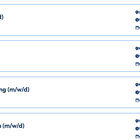
d)
ng (m/w/d)
 (m/w/d)