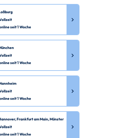
Loßburg
Vollzeit
online seit 1 Woche
München
Vollzeit
online seit 1 Woche
Mannheim
Vollzeit
online seit 1 Woche
Hannover, Frankfurt am Main, Münster
Vollzeit
online seit 1 Woche