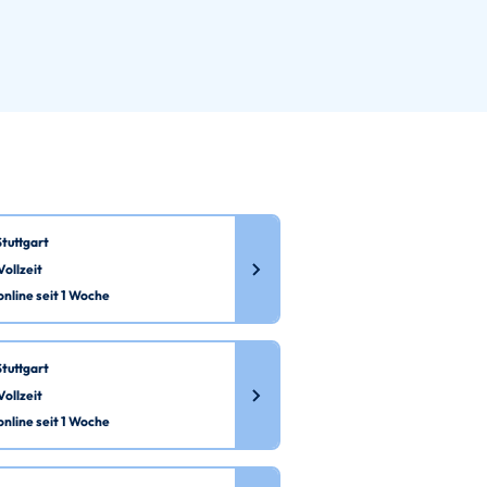
Stuttgart
Vollzeit
online seit 1 Woche
Stuttgart
Vollzeit
online seit 1 Woche