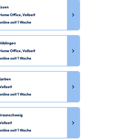
Essen
Home Office, Vollzeit
online seit 1 Woche
Böblingen
Home Office, Vollzeit
online seit 1 Woche
Karben
Vollzeit
online seit 1 Woche
Braunschweig
Vollzeit
online seit 1 Woche