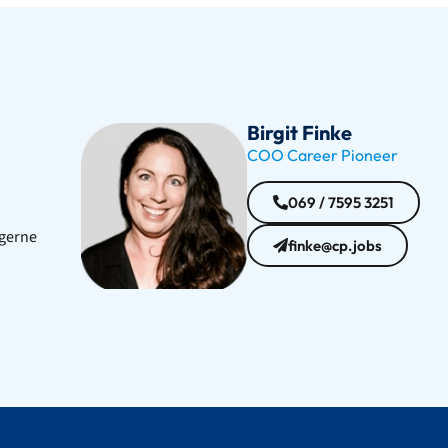
Birgit Finke
COO Career Pioneer
069 / 7595 3251
 gerne
finke@cp.jobs