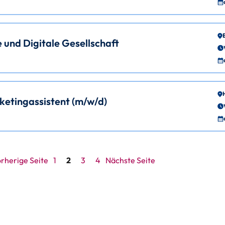
e und Digitale Gesellschaft
ketingassistent (m/w/d)
rherige Seite
1
2
3
4
Nächste Seite