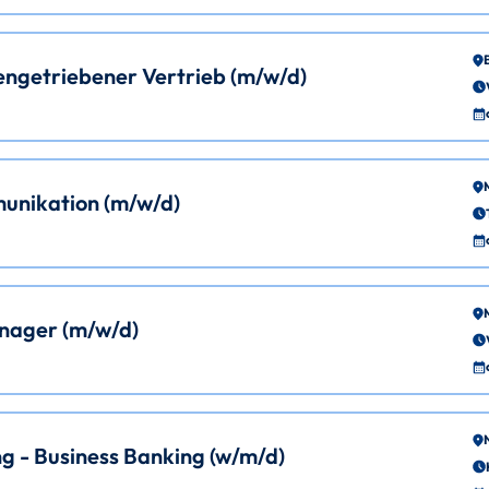
tengetriebener Vertrieb (m/w/d)
unikation (m/w/d)
nager (m/w/d)
g - Business Banking (w/m/d)