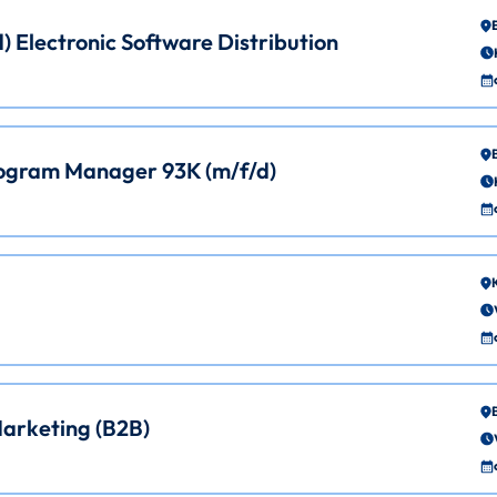
 Electronic Software Distribution
rogram Manager 93K (m/f/d)
arketing (B2B)